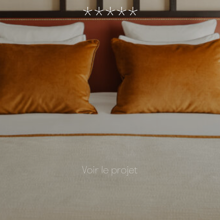
*****
Voir le projet