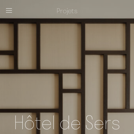
Projets
Hôtel de Sers