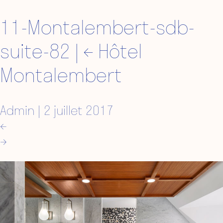
11-Montalembert-sdb-
suite-82
|
←
Hôtel
Montalembert
Admin
|
2 juillet 2017
←
→