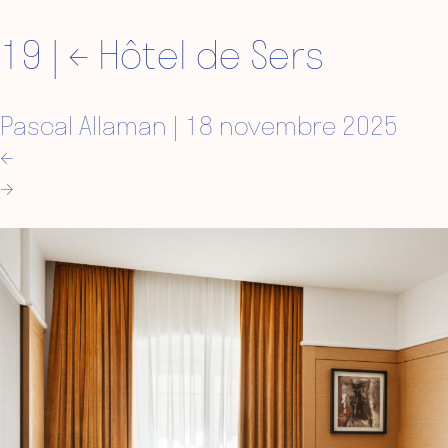
19
|
←
Hôtel de Sers
Pascal Allaman
|
18 novembre 2025
←
→