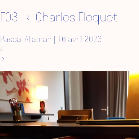
F03
|
←
Charles Floquet
Pascal Allaman
|
16 avril 2023
←
→